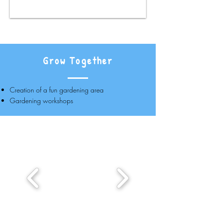
Grow Together
Creation of a fun gardening area
Gardening workshops