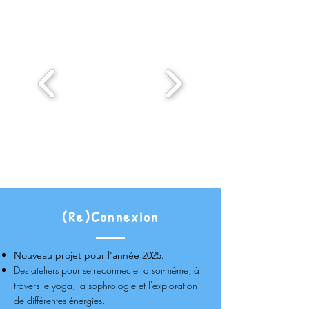
(Re)Connexion
Nouveau projet pour l'année 2025.
Des ateliers pour se reconnecter à soi-même, à
travers le yoga, la sophrologie et l'exploration
de différentes énergies.