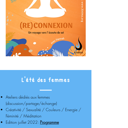
L'été des femmes
Ateliers dédiés aux femmes
(discussion/partage/échange)
Créativité / Sexualité / Couleurs / Energie /
Féminité / Méditation
Edition juillet 2022:
Programme