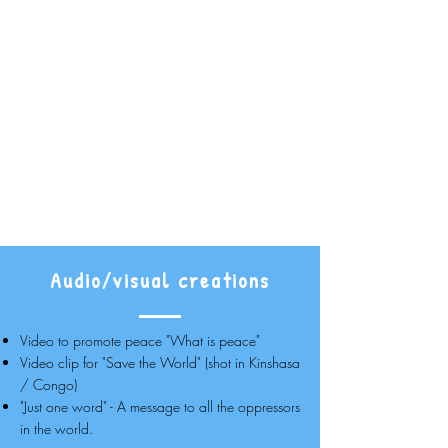
Audio/visual creations
Video to promote peace "What is peace"
Video clip for "Save the World" (shot in Kinshasa
/ Congo)
"Just one word" - A message to all the oppressors
in the world.