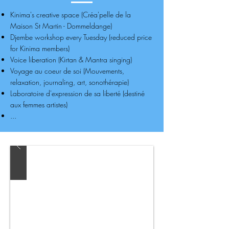
Kinima's creative space (Créa'pelle de la
Maison St Martin - Dommeldange)
Djembe workshop every Tuesday (reduced price
for Kinima members)
Voice liberation (Kirtan & Mantra singing)
Voyage au coeur de soi (Mouvements,
relaxation, journaling, art, sonothérapie)
Laboratoire d'expression de sa liberté (destiné
aux femmes artistes)
...