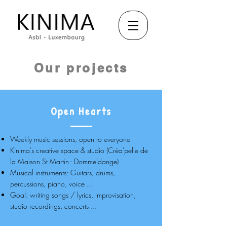
Our projects
Open Hearts
Weekly music sessions, open to everyone
Kinima's creative space & studio (Créa'pelle de
la Maison St Martin - Dommeldange)
Musical instruments: Guitars, drums,
percussions, piano, voice ...
Goal: writing songs / lyrics, improvisation,
studio recordings, concerts ...