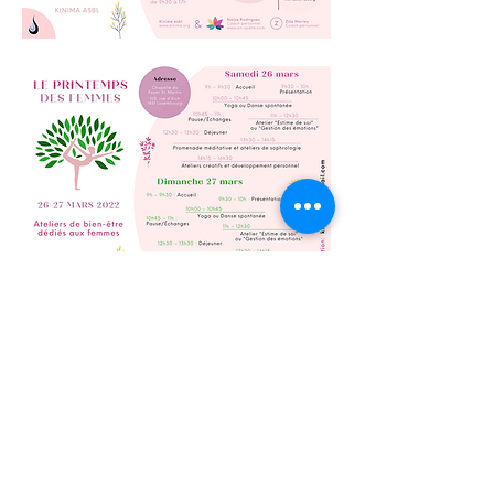
Kinima Hiking
Randonnées mensuelles
Découverte de la nature et rencontres