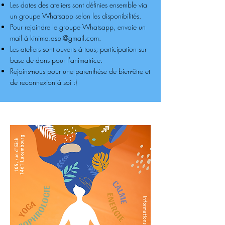
Les dates des ateliers sont définies ensemble via
un groupe Whatsapp selon les disponibilités.
Pour rejoindre le groupe Whatsapp, envoie un
mail à
kinima.asbl@gmail.com
.
Les ateliers sont ouverts à tous; participation sur
base de dons pour l'animatrice.
Rejoins-nous pour une parenthèse de bien-être et
de reconnexion à soi :)